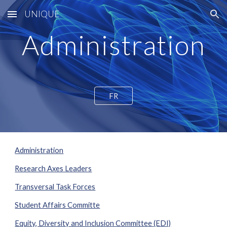
UNIQUE
Skip to main content
Skip to navigation
Administration
FR
Administration
Research Axes Leaders
Transversal Task Forces
Student Affairs Committe
Equity, Diversity and Inclusion Committee (EDI)