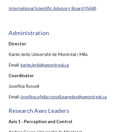
International Scientific Advisory Board (ISAB)
Administration
Director
Karim Jerbi, Université de Montréal / Mila
Email: 
karim.jerbi@umontreal.ca
Coordinator
Josefina Rossell
Email: 
josefina.ofelia.rossell.paredes@umontreal.ca
Research Axes Leaders
Axis 1 ‐ Perception and Control